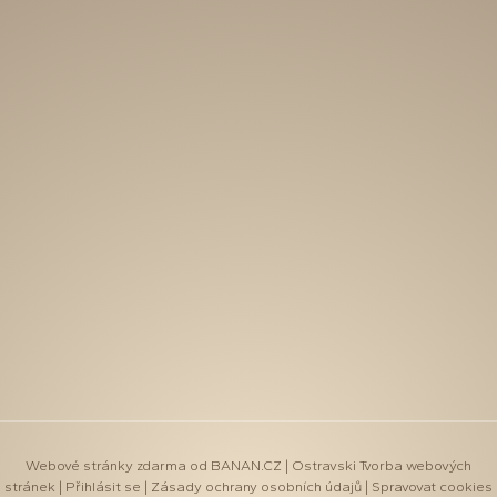
Webové stránky zdarma
od
BANAN.CZ
|
Ostravski Tvorba webových
stránek
|
Přihlásit se
|
Zásady ochrany osobních údajů
|
Spravovat cookies