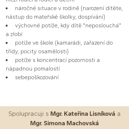
náročné situace v rodině (narození dítěte,
nástup do mateřské školky, dospívání)
výchovné potíže, kdy dítě "neposlouchá"
a zlobí
potíže ve škole (kamarádi, zařazení do
třídy, pocity osamělosti)
potíže s koncentrací pozornosti a
nápadnou pomalostí
sebepoškozování
Spolupracuji s
Mgr. Kateřina Lisníková
a
Mgr. Simona Machovská