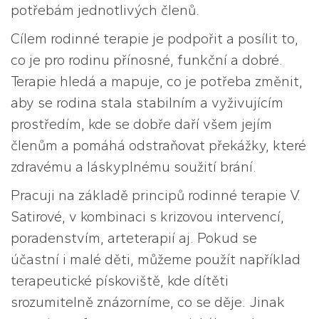
potřebám jednotlivých členů.
Cílem rodinné terapie je podpořit a posílit to,
co je pro rodinu přínosné, funkční a dobré.
Terapie hledá a mapuje, co je potřeba změnit,
aby se rodina stala stabilním a vyživujícím
prostředím, kde se dobře daří všem jejím
členům a pomáhá odstraňovat překážky, které
zdravému a láskyplnému soužití brání.
Pracuji na základě principů rodinné terapie V.
Satirové, v kombinaci s krizovou intervencí,
poradenstvím, arteterapií aj. Pokud se
účastní i malé děti, můžeme použít například
terapeutické pískoviště, kde dítěti
srozumitelně znázorníme, co se děje. Jinak