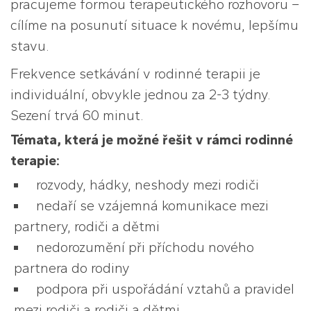
pracujeme formou terapeutického rozhovoru –
cílíme na posunutí situace k novému, lepšímu
stavu.
Frekvence setkávání v rodinné terapii je
individuální, obvykle jednou za 2-3 týdny.
Sezení trvá 60 minut.
Témata, která je možné řešit v rámci rodinné
terapie:
rozvody, hádky, neshody mezi rodiči
nedaří se vzájemná komunikace mezi
partnery, rodiči a dětmi
nedorozumění při příchodu nového
partnera do rodiny
podpora při uspořádání vztahů a pravidel
mezi rodiči a rodiči a dětmi