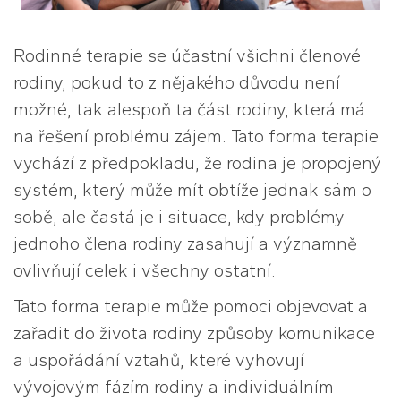
Rodinné terapie se účastní všichni členové
rodiny, pokud to z nějakého důvodu není
možné, tak alespoň ta část rodiny, která má
na řešení problému zájem. Tato forma terapie
vychází z předpokladu, že rodina je propojený
systém, který může mít obtíže jednak sám o
sobě, ale častá je i situace, kdy problémy
jednoho člena rodiny zasahují a významně
ovlivňují celek i všechny ostatní.
Tato forma terapie může pomoci objevovat a
zařadit do života rodiny způsoby komunikace
a uspořádání vztahů, které vyhovují
vývojovým fázím rodiny a individuálním